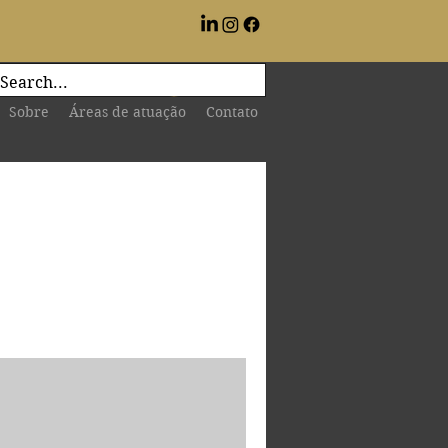
Login
Sobre
Áreas de atuação
Contato