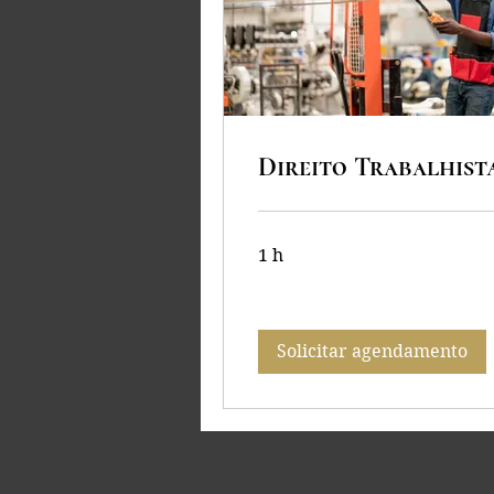
Direito Trabalhist
1 h
Solicitar agendamento
© 203