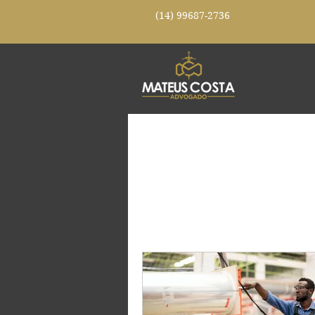
(14)
99687-2736