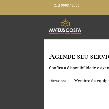
(14)
99687-2736
Agende seu servi
Confira a disponibilidade e age
Membro da equipe
Filtrar por: