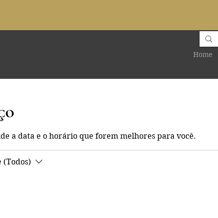
Home
ço
nde a data e o horário que forem melhores para você.
 (Todos)