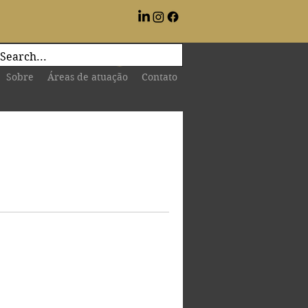
Login
Sobre
Áreas de atuação
Contato