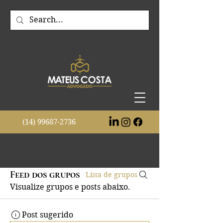
(14)
99687-2736
Feed dos grupos
Lista de grupos
Visualize grupos e posts abaixo.
Post sugerido